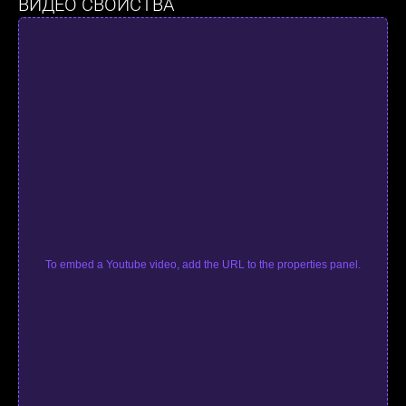
ВИДЕО СВОЙСТВА
To embed a Youtube video, add the URL to the properties panel.