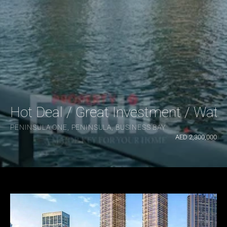
Hot Deal / Great Investment / Waterf
PENINSULA ONE, PENINSULA, BUSINESS BAY
AED 2,300,000