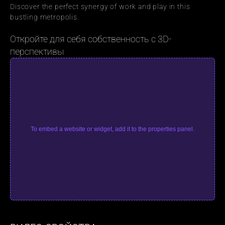
Discover the perfect synergy of work and play in this 
bustling metropolis.
Откройте для себя собственность с 3D-
перспективы
To embed a website or widget, add it to the properties panel.