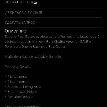
ЗАЯВКА БРОШЮРА
ПОДЕЛИТЬСЯ С ДРУЗЬЯМИ
СДЕЛАТЬ ЗАПРОС
Описание
Erudite Real Estate is pleased to offer you this Luxurious 2-
bedroom apartment with Burj Khalifa View for SALE in 
Peninsula One in Business Bay, Dubai.
Multiple units are available for sale.
Property Details:
* 2 bedrooms
* 2 bathrooms
* Spacious Living Area
* Built-in wardrobes
* Genuine Resale
Communal Amenities: