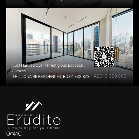
Just Handed Over / Prestigious Location / 
Jacuzzi
AED  3,500,000
TRILLIONAIRE RESIDENCES, BUSINESS BAY
ОФИС