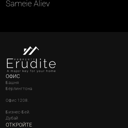
Sameie Aliev
ОФИС
Башня 
Бёрлингтона
Офис 1208.
Бизнес-Бей. 
Дубай
ОТКРОЙТЕ 