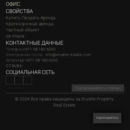
ОФИС
СВОЙСТВА
Купить.
Продать.
Аренда.
Краткосрочная аренда.
Частный объект
oв плана
КОНТАКТНЫЕ ДАННЫЕ
Телефон:
‪‬+971 58 180 6000
Электронная почта:  
info@erudite-estate.com
WhatsApp:
+971 58 180 6000
ОТЗЫВЫ
СОЦИАЛЬНАЯ СЕТЬ
Подписывайтесь сейчас
© 2024 Все права защищены за Erudite Property 
Real Estate.
ПОДПИСЫВАЙТЕСЬ