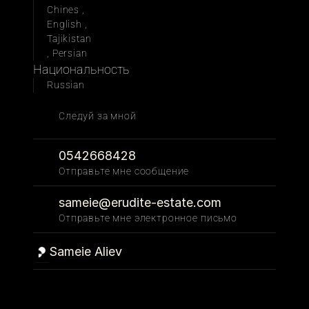
Chines , 
English , 
Tajikistan 
, Persian 
Национальность
Russian 
Следуй за мной 
0542668428
Отправьте мне сообщение
sameie@erudite-estate.com
Отправьте мне электронное письмо
Sameie Aliev