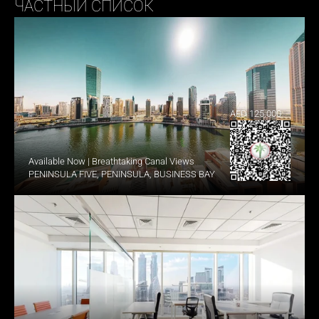
ЧАСТНЫЙ СПИСОК
AED 125,000
Available Now | Breathtaking Canal Views
PENINSULA FIVE, PENINSULA, BUSINESS BAY