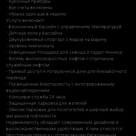
- Кухонные приборы
- Все счета включены
- Уборка один раз в неделю
Услуги включают:
- Бесконечный бассейн с управлением температурой
- Детская зона у бассейна
- Двухуровневый спортзал с видом на марину
- Уровень чемпионата
- Освещенные площадки для сквоша и паддл-тенниса
- Восемь высокоскоростных лифтов с отдельным 
служебным лифтом
- Прямой доступ к погрузочной доке для беззаботного 
переезда
- Посвященная безопасность с интегрированным 
видеонаблюдением
- Консьерж-служба 24 часа
- Защищенная парковка для жителей
- Обилие парковки для посетителей и широкий выбор 
магазинов поблизости.
Недвижимость обладает современным дизайном и 
высококачественными удобствами. К ним относятся 
просторная терраса с потрясающим бесконечным 