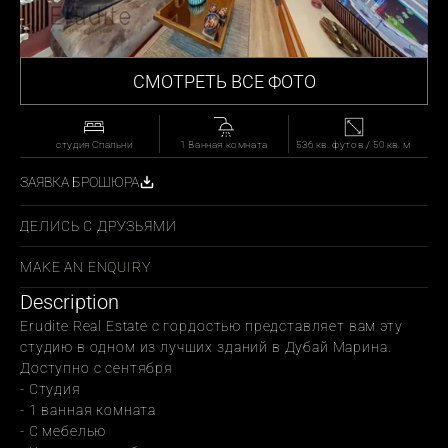
СМОТРЕТЬ ВСЕ ФОТО
студия Спальни
1 Ванная комната
536 кв. футов / 50 кв. м
ЗАЯВКА БРОШЮРА
ДЕЛИСЬ С ДРУЗЬЯМИ
MAKE AN ENQUIRY
Description
Erudite Real Estate с гордостью представляет вам эту 
студию в одном из лучших зданий в Дубай Марина.
Доступно с сентября
- Студия
- 1 ванная комната
- С мебелью