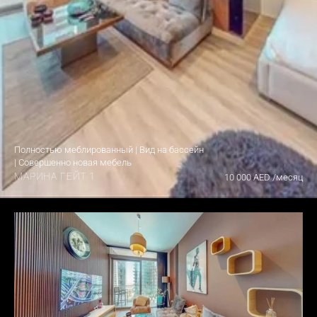
Полностью меблированный | Вид на бассейн 
| Совершенно новая мебель
МАРИНА ГЕЙТ 1
10 000 AED /месяц