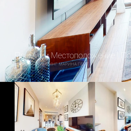
Премиум Местоположение | По
ДЖУМЕЙРА ЛИВИНГ МАРИНА ГЕЙТ