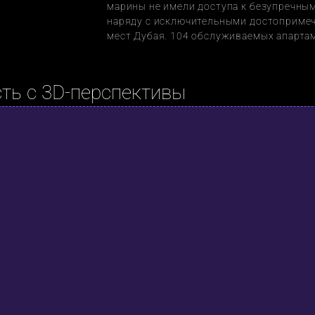
марины не имели доступа к безупречным
наряду с исключительными достопримеч
мест Дубая. 104 обслуживаемых апартам
ть с 3D-перспективы