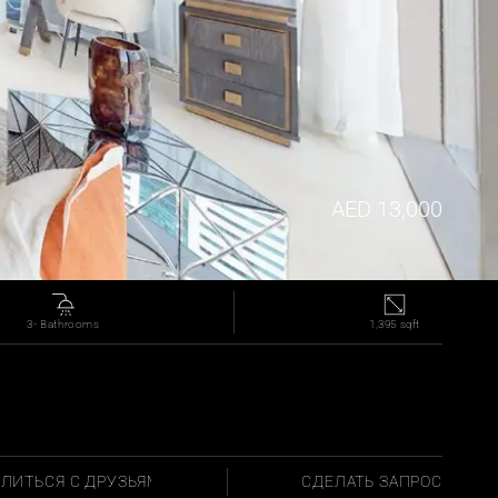
 AED 13,000
3- Bathrooms
1,395 sqft
ЛИТЬСЯ С ДРУЗЬЯМИ
СДЕЛАТЬ ЗАПРОС