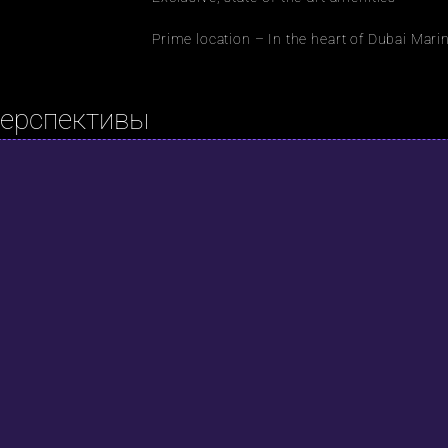
Prime location – In the heart of Dubai Mari
перспективы