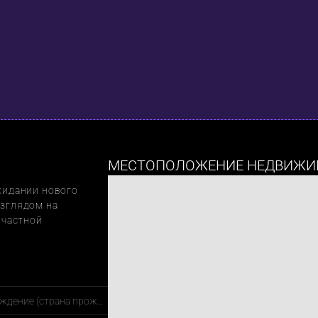
МЕСТОПОЛОЖЕНИЕ НЕДВИЖИ
идании нового 
зглядом на 
частной 